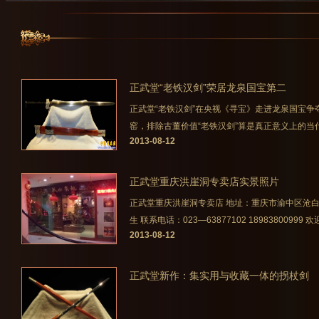
正武堂“老铁汉剑”荣居龙泉国宝第二
正武堂“老铁汉剑”在央视《寻宝》走进龙泉国宝
窑，排除古董价值“老铁汉剑”算是真正意义上的当
2013-08-12
的新作艺术品，这是央视寻宝节目中刀剑类艺术品
正武堂重庆洪崖洞专卖店实景照片
正武堂重庆洪崖洞专卖店 地址：重庆市渝中区沧白路洪
生 联系电话：023—63877102 18983800
2013-08-12
正武堂新作：集实用与收藏一体的拐杖剑