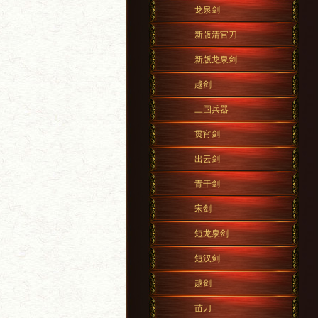
龙泉剑
新版清官刀
新版龙泉剑
越剑
三国兵器
贯宵剑
出云剑
青干剑
宋剑
短龙泉剑
短汉剑
越剑
苗刀