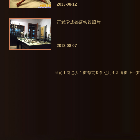
2013-08-12
正武堂成都店实景照片
2013-08-07
当前 1 页 总共 1 页/每页 5 条 总共 4 条
首页
上一页