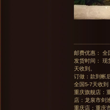
邮费优惠： 全
发货时间： 现
天收到。
订做：款到帐
全国5-7天收到
重庆旗舰店：重
店：龙泉市剑池
重庆店：重庆市