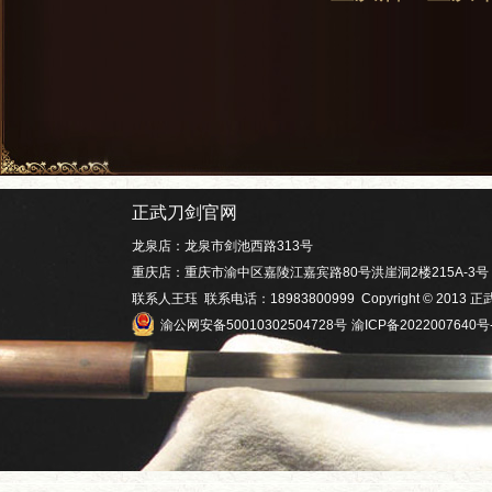
正武刀剑官网
龙泉店：龙泉市剑池西路313号
重庆店：重庆市渝中区嘉陵江嘉宾路80号洪崖洞2楼215A-3号
联系人王珏 联系电话：18983800999 Copyright © 201
渝公网安备50010302504728号
渝ICP备2022007640号