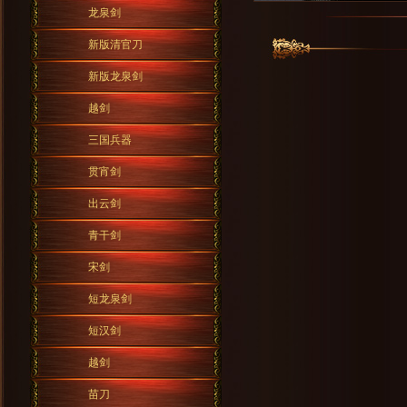
龙泉剑
新版清官刀
新版龙泉剑
越剑
三国兵器
贯宵剑
出云剑
青干剑
宋剑
短龙泉剑
短汉剑
越剑
苗刀