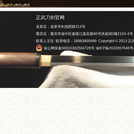
正武刀剑官网
龙泉店：龙泉市剑池西路313号
重庆店：重庆市渝中区嘉陵江嘉宾路80号洪崖洞2楼215A-3号
联系人王珏 联系电话：18983800999 Copyright © 201
渝公网安备50010302504728号
渝ICP备2022007640号