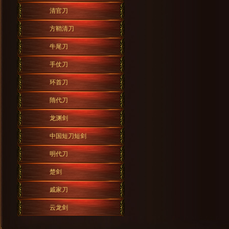
清官刀
方鞘清刀
牛尾刀
手仗刀
环首刀
隋代刀
龙渊剑
中国短刀短剑
明代刀
楚剑
戚家刀
云龙剑