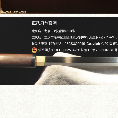
正武刀剑官网
龙泉店：龙泉市剑池西路313号
重庆店：重庆市渝中区嘉陵江嘉宾路80号洪崖洞2楼215A-3号
联系人王珏 联系电话：18983800999 Copyright © 201
渝公网安备50010302504728号
渝ICP备2022007640号