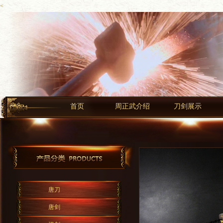
<
首页
周正武介绍
刀剑展示
唐刀
唐剑