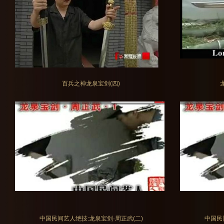
百兵之神龙泉宝剑(四)
中国民间艺人绝技:龙泉宝剑·周正武(二)
中国民