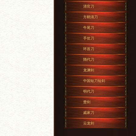
清官刀
方鞘清刀
牛尾刀
手仗刀
环首刀
隋代刀
龙渊剑
中国短刀短剑
明代刀
楚剑
戚家刀
云龙剑