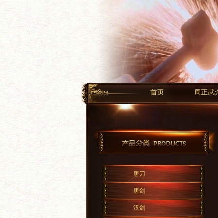
首页
周正武
唐刀
唐剑
汉剑