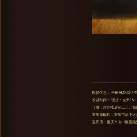
邮费优惠： 全国EMS特快
发货时间： 现货：当天16
订做：款到帐后第二天开始
重庆旗舰店：重庆市渝中区沧
重庆店：重庆市渝中区嘉陵江