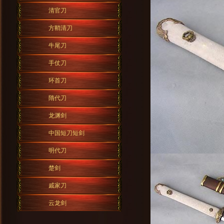
清官刀
方鞘清刀
牛尾刀
手仗刀
环首刀
隋代刀
龙渊剑
中国短刀短剑
明代刀
楚剑
戚家刀
云龙剑