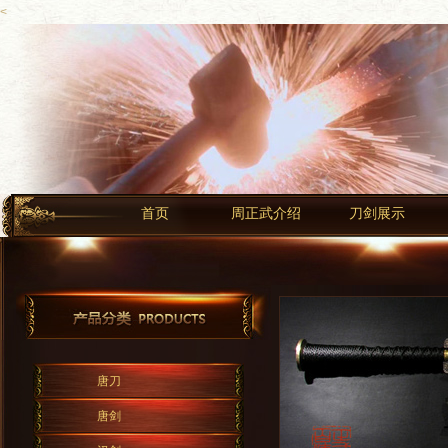
<
首页
周正武介绍
刀剑展示
唐刀
唐剑