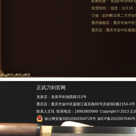
邮费优惠： 全国EMS特快
发货时间： 现货：当天16
订做：款到帐后第二天开始
重庆旗舰店：重庆市渝中区沧
重庆店：重庆市渝中区嘉陵江
正武刀剑官网
龙泉店：龙泉市剑池西路313号
重庆店：重庆市渝中区嘉陵江嘉宾路80号洪崖洞2楼215A-3号
联系人王珏 联系电话：18983800999 Copyright © 201
渝公网安备50010302504728号
渝ICP备2022007640号