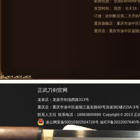
邮费优惠： 全国EMS特快
发货时间： 现货：当天16
订做：款到帐后第二天开始
重庆旗舰店：重庆市渝中区沧
重庆店：重庆市渝中区嘉陵江
正武刀剑官网
龙泉店：龙泉市剑池西路313号
重庆店：重庆市渝中区嘉陵江嘉宾路80号洪崖洞2楼215A-3号
联系人王珏 联系电话：18983800999 Copyright © 201
渝公网安备50010302504728号
渝ICP备2022007640号