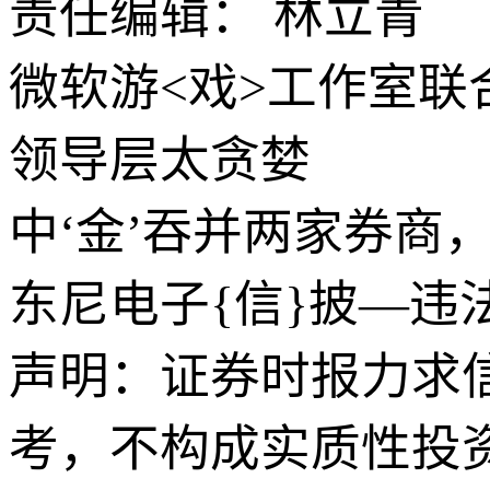
责任编辑： 林立青
微软游<戏>工作室联
领导层太贪婪
中‘金’吞并两家券商
东尼电子{信}披—违
声明：证券时报力求
考，不构成实质性投