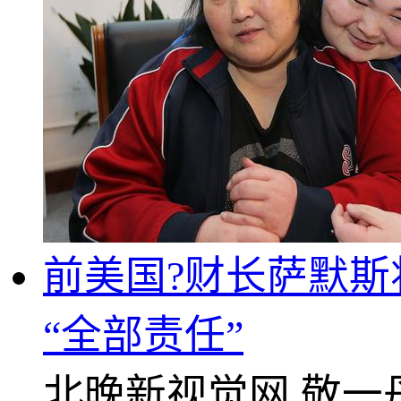
前美国?财长萨默斯
“全部责任”
北晚新视觉网
敬一