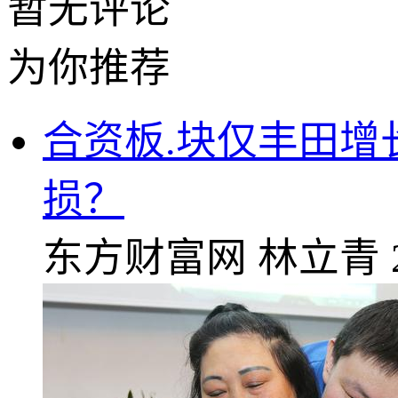
暂无评论
为你推荐
合资板.块仅丰田
损？
东方财富网
林立青