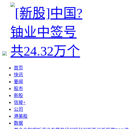
首页
快讯
要闻
股市
新股
信披+
公司
港美股
数据