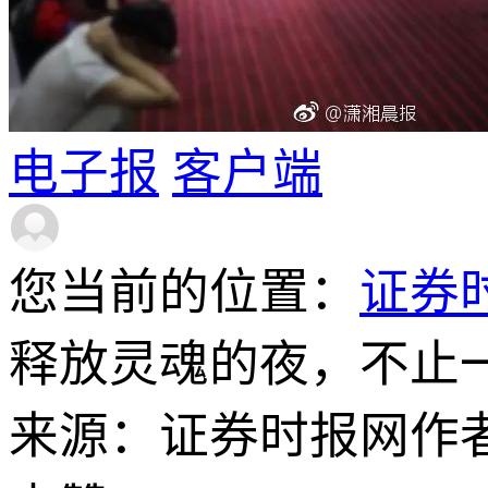
电子报
客户端
您当前的位置：
证券
释放灵魂的夜，不止一
来源：证券时报网
作