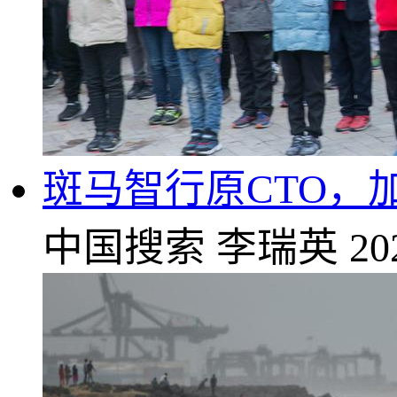
斑马智行原CTO，加
中国搜索
李瑞英
20