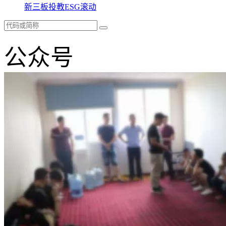
新三板
投教
ESG
滚动
公众号