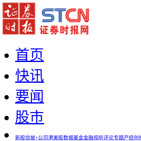
首页
快讯
要闻
股市
新股
信披+
公司
港美股
数据
基金
金融
视听
评论
专题
产经
创