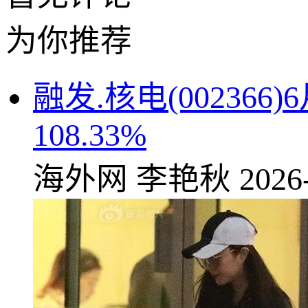
为你推荐
融发.核电(00236
108.33%
海外网
李艳秋
2026