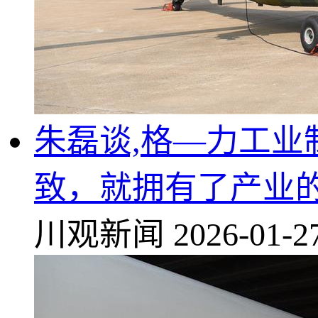
朱磊谈,格—力工业
致，就拥有了产业
川观新闻
2026-01-2