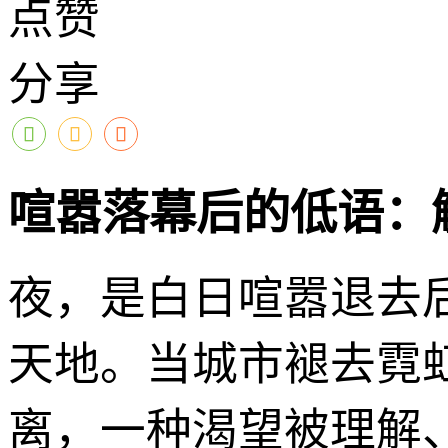
点赞
分享
喧嚣落幕后的低语：
夜，是白日喧嚣退去
天地。当城市褪去霓
离，一种渴望被理解