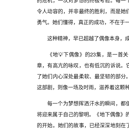
的危机，一次对梦想的终极考验。每一
令人动容的，并非最终的胜利，而是她
勇气。她们懂得，真正的成功，不在于一
这种精神，早已超越了偶像本身，
《地💡下偶像》的23集，是一首
章，有高亢的咏叹，也有低沉的诉说。
了她们内心深处最柔软、最坚韧的部分
这部剧，则像一场及时雨，滋养着这颗
每一个为梦想挥洒汗水的瞬间，都
将迎来属于自己的黎明。《地下偶像》的
的开始。她们的故事，已经深深地刻在