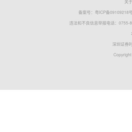
关
备案号：
粤ICP备09109218
违法和不良信息举报电话：0755-83
深圳证券
Copyright