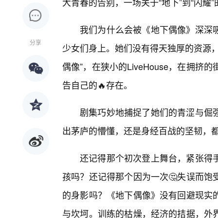
大青春的告别，一场关于“地下”到“闪耀
我们为什么会被《地下偶像》深深
分享
少女们身上。她们没有得天独厚的资源，
偶像”，在狭小的LiveHouse，在拥
告自己的🔥存在。
剧集巧妙地捕捉了她们的青涩与倔
出茅庐的懵懂，还是身经百战的坚韧，都
还记得那个初次登上舞台，紧张得
孩吗？还记得那个因为一次🤔失误而饱
的身影吗？《地下偶像》没有回避现实的
与坎坷。训练的枯燥，经济的拮据，外