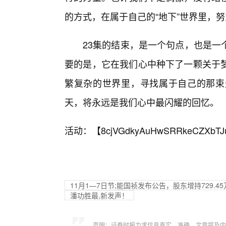
的方式，在属于自己的“地下”世界里，
23集的结束，是一个句点，也是一
要的是，它在我们心中种下了一颗关于梦
繁复杂的世界里，寻找属于自己的那束
天，将永远是我们心中最闪耀的回忆。
活动：【
8cjVGdkyAuHwSRRkeCZXbTJ
11月1—7日节;能国祯发布公告，股东增持729.4
潘功胜最,新发声！
声明：证券时报力求信息真实、准确，文章提及内