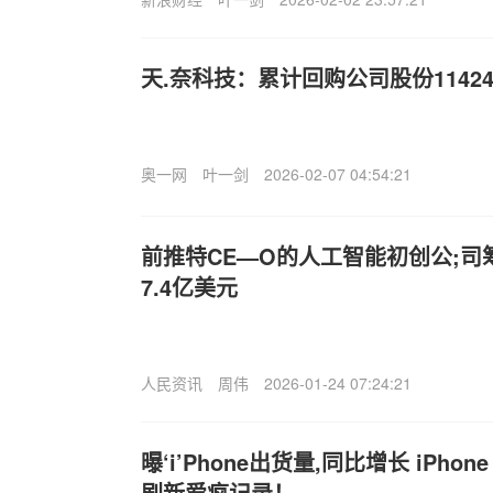
天.奈科技：累计回购公司股份11424
奥一网
叶一剑
2026-02-07 04:54:21
前推特CE—O的人工智能初创公;司
7.4亿美元
人民资讯
周伟
2026-01-24 07:24:21
曝‘i’Phone出货量,同比增长 iPho
刷新爱疯记录！